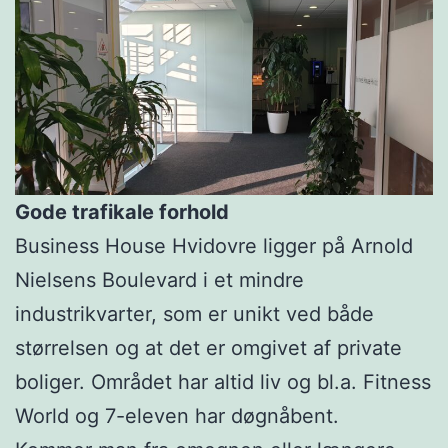
Gode trafikale forhold
Business House Hvidovre ligger på Arnold
Nielsens Boulevard i et mindre
industrikvarter, som er unikt ved både
størrelsen og at det er omgivet af private
boliger. Området har altid liv og bl.a. Fitness
World og 7-eleven har døgnåbent.