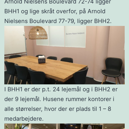
Arnold Nielsens Boulevard 72-74 ligger
BHH1 og lige skråt overfor, på Arnold
Nielsens Boulevard 77-79, ligger BHH2.
I BHH1 er der p.t. 24 lejemål og i BHH2 er
der 9 lejemål. Husene rummer kontorer i
alle størrelser, hvor der er plads til 1 – 8
medarbejdere.