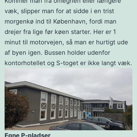
Kommer man fra omegnen eller længere
væk, slipper man for at sidde i en trist
morgenkø ind til København, fordi man
drejer fra lige før køen starter. Her er 1
minut til motorvejen, så man er hurtigt ude
af byen igen. Bussen holder udenfor
kontorhotellet og S-toget er ikke langt væk.
Egne P-pladser