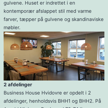
gulvene. Huset er indrettet i en
kontemporær afslappet stil med varme
farver, tæpper på gulvene og skandinaviske
møbler.
2 afdelinger
Business House Hvidovre er opdelt i 2
afdelinger, henholdsvis BHH1 og BHH2. På