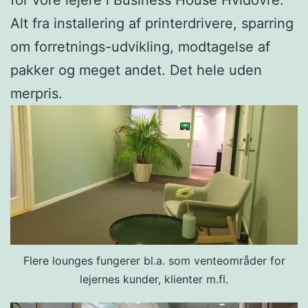
for vore lejere i Business House Hvidovre.
Alt fra installering af printerdrivere, sparring
om forretnings-udvikling, modtagelse af
pakker og meget andet. Det hele uden
merpris.
Flere lounges fungerer bl.a. som venteområder for
lejernes kunder, klienter m.fl.