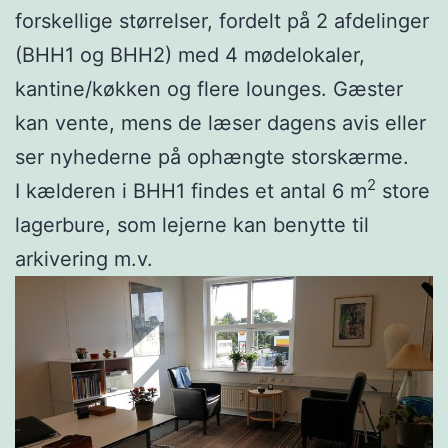
forskellige størrelser, fordelt på 2 afdelinger
(BHH1 og BHH2) med 4 mødelokaler,
kantine/køkken og flere lounges. Gæster
kan vente, mens de læser dagens avis eller
ser nyhederne på ophængte storskærme.
2
I kælderen i BHH1 findes et antal 6 m
store
lagerbure, som lejerne kan benytte til
arkivering m.v.