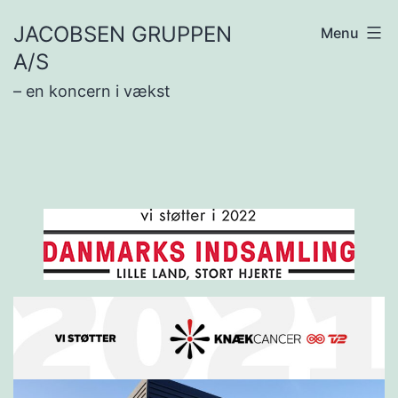
Fortsæt
JACOBSEN GRUPPEN
Menu
til
A/S
indhold
– en koncern i vækst