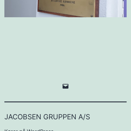
E-
mail
JACOBSEN GRUPPEN A/S