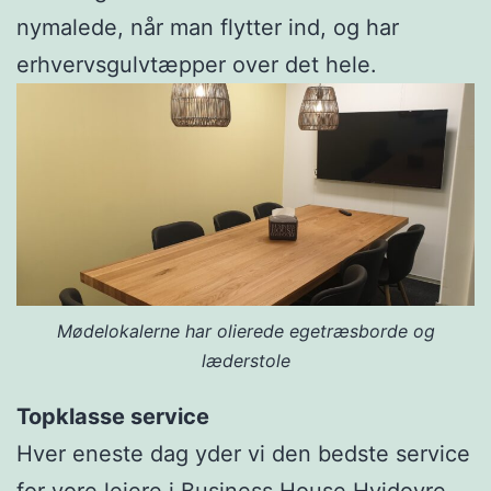
nymalede, når man flytter ind, og har
erhvervsgulvtæpper over det hele.
Mødelokalerne har olierede egetræsborde og
læderstole
Topklasse service
Hver eneste dag yder vi den bedste service