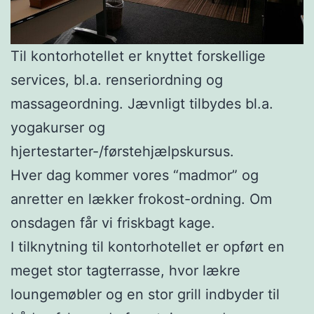
Til kontorhotellet er knyttet forskellige
services, bl.a. renseriordning og
massageordning. Jævnligt tilbydes bl.a.
yogakurser og
hjertestarter-/førstehjælpskursus.
Hver dag kommer vores “madmor” og
anretter en lækker frokost-ordning. Om
onsdagen får vi friskbagt kage.
I tilknytning til kontorhotellet er opført en
meget stor tagterrasse, hvor lækre
loungemøbler og en stor grill indbyder til