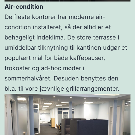
Air-condition
De fleste kontorer har moderne air-
condition installeret, så der altid er et
behageligt indeklima. De store terrasse i
umiddelbar tilknytning til kantinen udgør et
populært mål for både kaffepauser,
frokoster og ad-hoc møder i
sommerhalvåret. Desuden benyttes den
bl.a. til vore jævnlige grillarrangementer.