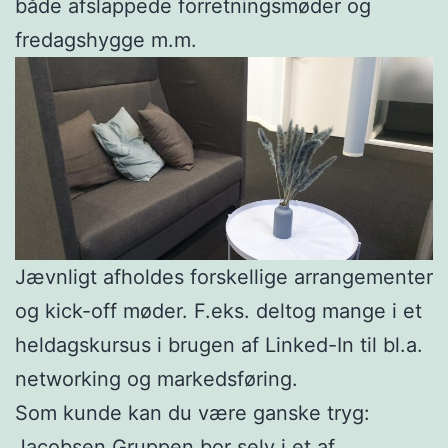
både afslappede forretningsmøder og
fredagshygge m.m.
Jævnligt afholdes forskellige arrangementer
og kick-off møder. F.eks. deltog mange i et
heldagskursus i brugen af Linked-In til bl.a.
networking og markedsføring.
Som kunde kan du være ganske tryg:
Jacobsen Gruppen bor selv i et af