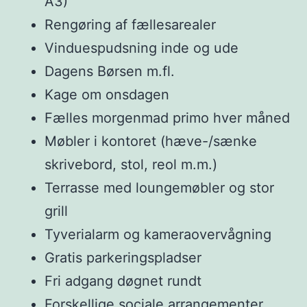
A3)
Rengøring af fællesarealer
Vinduespudsning inde og ude
Dagens Børsen m.fl.
Kage om onsdagen
Fælles morgenmad primo hver måned
Møbler i kontoret (hæve-/sænke
skrivebord, stol, reol m.m.)
Terrasse med loungemøbler og stor
grill
Tyverialarm og kameraovervågning
Gratis parkeringspladser
Fri adgang døgnet rundt
Forskellige sociale arrangementer,